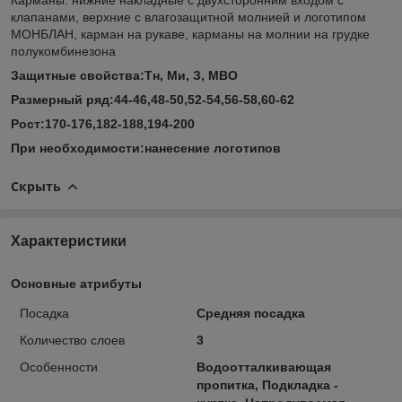
клапанами, верхние с влагозащитной молнией и логотипом
МОНБЛАН, карман на рукаве, карманы на молнии на грудке
полукомбинезона
Защитные свойства:Тн, Ми, З, МВО
Размерный ряд:44-46,48-50,52-54,56-58,60-62
Рост:170-176,182-188,194-200
При необходимости:нанесение логотипов
Скрыть
Характеристики
Основные атрибуты
Посадка
Средняя посадка
Количество слоев
3
Особенности
Водоотталкивающая
пропитка, Подкладка -