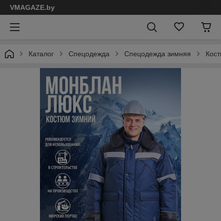
VMAGAZE.by
Каталог
Спецодежда
Спецодежда зимняя
Кос