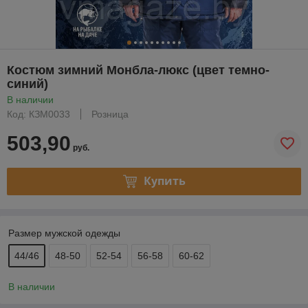
Костюм зимний Монбла-люкс (цвет темно-
синий)
В наличии
Код: КЗМ0033
Розница
503,90
руб.
Купить
Размер мужской одежды
44/46
48-50
52-54
56-58
60-62
В наличии