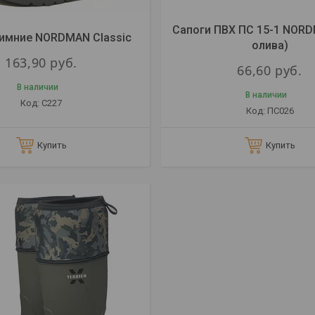
Сапоги ПВХ ПС 15-1 NOR
зимние NORDMAN Classic
олива)
163,90
руб.
66,60
руб.
В наличии
В наличии
С227
ПС026
Купить
Купить