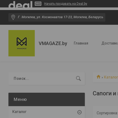
Начать продавать на Deal.by
Г. Могилев, ул. Космонавтов 17-23, Могилев, Беларусь
VMAGAZE.by
Главная
Доставк
Катало
Сапоги 
Каталог