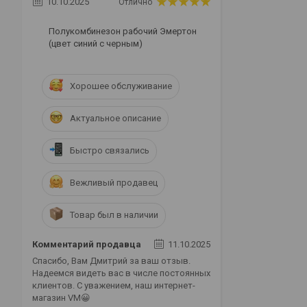
10.10.2025
Отлично
Полукомбинезон рабочий Эмертон
(цвет синий с черным)
Хорошее обслуживание
Актуальное описание
Быстро связались
Вежливый продавец
Товар был в наличии
Комментарий продавца
11.10.2025
Спасибо, Вам Дмитрий за ваш отзыв.
Надеемся видеть вас в числе постоянных
клиентов. С уважением, наш интернет-
магазин VM😀