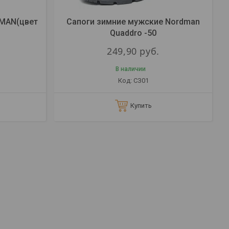
DMAN(цвет
Сапоги зимние мужские Nordman
Quaddro -50
249,90
руб.
В наличии
CЗ01
Купить