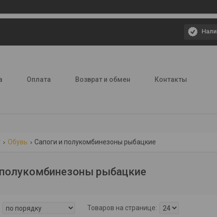
Нали
а
Оплата
Возврат и обмен
Контакты
г
Обувь
Сапоги и полукомбинезоны рыбацкие
и полукомбинезоны рыбацкие