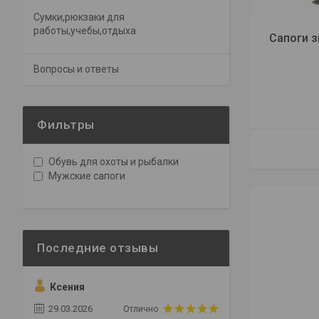
Сумки,рюкзаки для
работы,учебы,отдыха
Сапоги 
Вопросы и ответы
Фильтры
Обувь для охоты и рыбалки
Мужские сапоги
Ксения
29.03.2026
Отлично