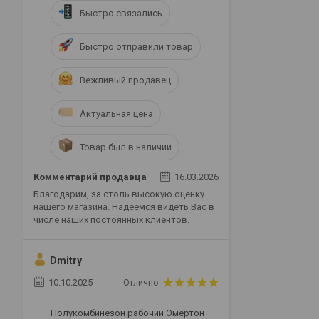
Быстро связались
Быстро отправили товар
Вежливый продавец
Актуальная цена
Товар был в наличии
Комментарий продавца
16.03.2026
Благодарим, за столь высокую оценку
нашего магазина. Надеемся видеть Вас в
числе наших постоянных клиентов.
Dmitry
10.10.2025
Отлично
Полукомбинезон рабочий Эмертон