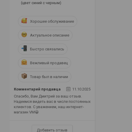
(цвет синий с черным)
Хорошее обслуживание
Актуальное описание
Быстро связались
Вежливый продавец
Товар был в наличии
Комментарий продавца
11.10.2025
Спасибо, Вам Дмитрий за ваш отзыв.
Надеемся видеть вас в числе постоянных
клиентов. С уважением, наш интернет-
магазин VM😀
Добавить отзыв