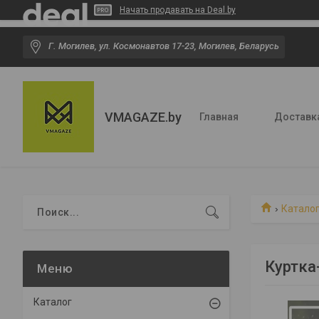
Начать продавать на Deal.by
Г. Могилев, ул. Космонавтов 17-23, Могилев, Беларусь
VMAGAZE.by
Главная
Доставк
Катало
Куртка
Каталог