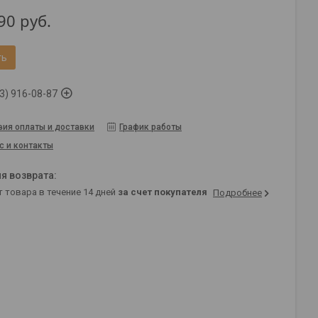
90
руб.
ть
3) 916-08-87
вия оплаты и доставки
График работы
с и контакты
т товара в течение 14 дней
за счет покупателя
Подробнее