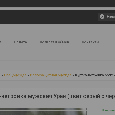
Нали
а
Оплата
Возврат и обмен
Контакты
г
Спецодежда
Влагозащитная одежда
Куртка-ветровка мужск
-ветровка мужская Уран (цвет серый с че
В налич