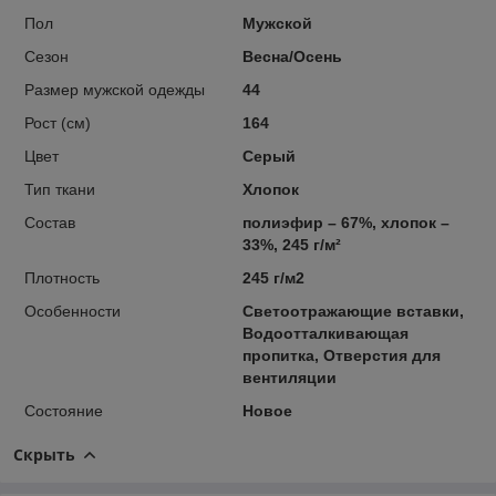
Пол
Мужской
Сезон
Весна/Осень
Размер мужской одежды
44
Рост (см)
164
Цвет
Серый
Тип ткани
Хлопок
Состав
полиэфир – 67%, хлопок –
33%, 245 г/м²
Плотность
245 г/м2
Особенности
Светоотражающие вставки,
Водоотталкивающая
пропитка, Отверстия для
вентиляции
Состояние
Новое
Скрыть