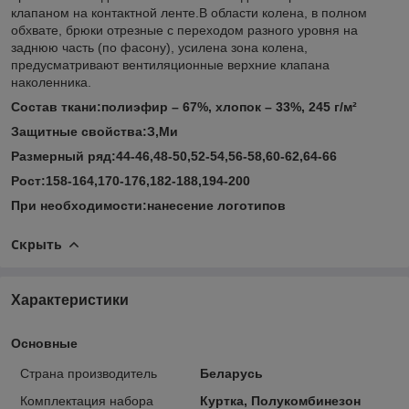
клапаном на контактной ленте.В области колена, в полном
обхвате, брюки отрезные с переходом разного уровня на
заднюю часть (по фасону), усилена зона колена,
предусматривают вентиляционные верхние клапана
наколенника.
Состав ткани:полиэфир – 67%, хлопок – 33%, 245 г/м²
Защитные свойства:З,Ми
Размерный ряд:44-46,48-50,52-54,56-58,60-62,64-66
Рост:158-164,170-176,182-188,194-200
При необходимости:нанесение логотипов
Скрыть
Характеристики
Основные
Страна производитель
Беларусь
Комплектация набора
Куртка, Полукомбинезон