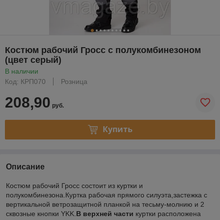
Костюм рабочий Гросс с полукомбинезоном
(цвет серый)
В наличии
Код: КРП070
Розница
208,90
руб.
Купить
Описание
Костюм рабочий Гросс состоит из куртки и
полукомбинезона.Куртка рабочая прямого силуэта,застежка с
вертикальной ветрозащитной планкой на тесьму-молнию и 2
сквозные кнопки YKK.
В верхней части
куртки расположена