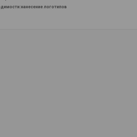
одимости:нанесение логотипов