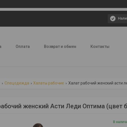
Нали
а
Оплата
Возврат и обмен
Контакты
г
Спецодежда
Халаты рабочие
Халат рабочий женский асти л
рабочий женский Асти Леди Оптима (цвет 
В налич