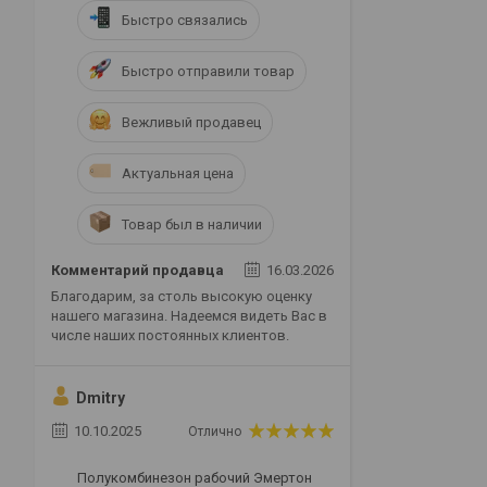
Быстро связались
Быстро отправили товар
Вежливый продавец
Актуальная цена
Товар был в наличии
Комментарий продавца
16.03.2026
Благодарим, за столь высокую оценку
нашего магазина. Надеемся видеть Вас в
числе наших постоянных клиентов.
Dmitry
10.10.2025
Отлично
Полукомбинезон рабочий Эмертон