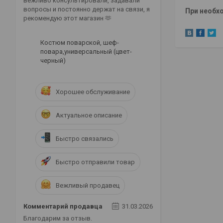
вежливо консультировали, задавали
вопросы и постоянно держат на связи, я
При необх
рекомендую этот магазин 🫶
Костюм поварской, шеф-
повара,универсальный (цвет-
черный)
Хорошее обслуживание
Актуальное описание
Быстро связались
Быстро отправили товар
Вежливый продавец
Комментарий продавца
31.03.2026
Благодарим за отзыв.