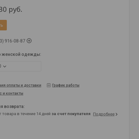
30
руб.
ть
3) 916-08-87
р женской одежды
:
0
вия оплаты и доставки
График работы
с и контакты
т товара в течение 14 дней
за счет покупателя
Подробнее