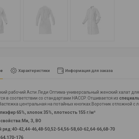
ие
Характеристики
Информация для заказа
кий рабочий Асти Леди Оптима-универсальный женский халат для
ся в соответствии со стандартами HACCP. Отшивается из
специал
.Застежка центральная на потайных кнопках.Воротник отложной с
лиэфир 65%, хлопок 35%, плотность 155 г/м²
свойства:Ми, З, ВО
ряд:40-42,44-46,48-50,52-54,56-58,60-62,64-66,68-70
64,170-176