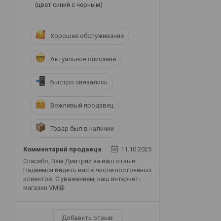
(цвет синий с черным)
Хорошее обслуживание
Актуальное описание
Быстро связались
Вежливый продавец
Товар был в наличии
Комментарий продавца
11.10.2025
Спасибо, Вам Дмитрий за ваш отзыв.
Надеемся видеть вас в числе постоянных
клиентов. С уважением, наш интернет-
магазин VM😀
Добавить отзыв