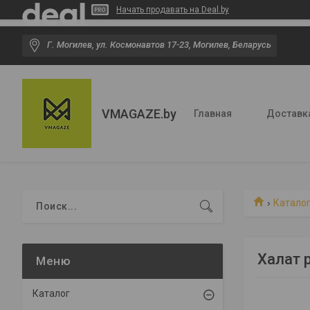
Начать продавать на Deal.by
Г. Могилев, ул. Космонавтов 17-23, Могилев, Беларусь
VMAGAZE.by
Главная
Доставк
Катало
Халат 
Каталог