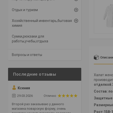
Отдых и туризм
Хозяйственный инвентарь,бытовая
химия
Сумки,рюкзаки для
работы,учебы,отдыха
Вопросы и ответы
Описан
Халат женс
производит
отделкой
Ксения
Состав: по
29.03.2026
Отлично
Защитные 
Второй раз заказываю у данного
Размерный 
магазина поварскую форму, очень
Рост:158-1