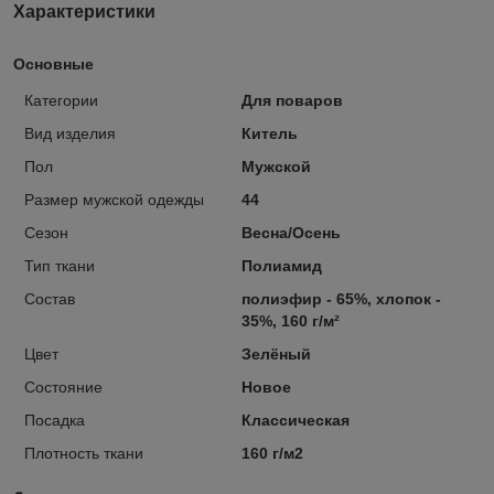
Характеристики
Основные
Категории
Для поваров
Вид изделия
Китель
Пол
Мужской
Размер мужской одежды
44
Сезон
Весна/Осень
Тип ткани
Полиамид
Состав
полиэфир - 65%, хлопок -
35%, 160 г/м²
Цвет
Зелёный
Состояние
Новое
Посадка
Классическая
Плотность ткани
160 г/м2