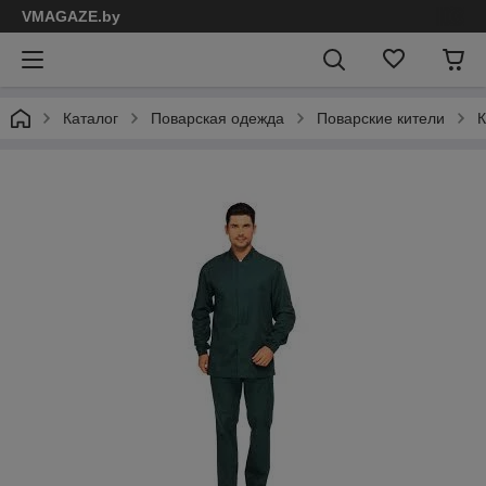
VMAGAZE.by
Каталог
Поварская одежда
Поварские кители
К