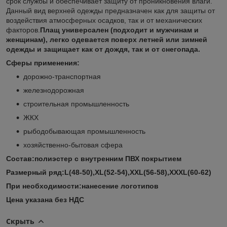
срок службы и обеспечивает защиту от проникновения влаги.
Данный вид верхней одежды предназначен как для защиты от
воздействия атмосферных осадков, так и от механических
факторов.
Плащ универсален (подходит и мужчинам и
женщинам), легко одевается поверх летней или зимней
одежды и защищает как от дождя, так и от снегопада.
Сферы применения:
дорожно-транспортная
железнодорожная
строительная промышленность
ЖКХ
рыбодобывающая промышленность
хозяйственно-бытовая сфера
Состав:полиэстер с внутренним ПВХ покрытием
Размерный ряд:L(48-50),XL(52-54),XXL(56-58),XXXL(60-62)
При необходимости:нанесение логотипов
Цена указана без НДС
Скрыть