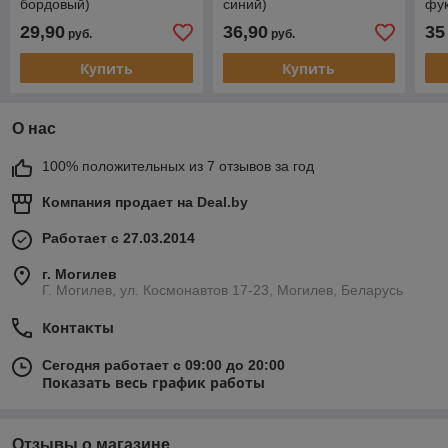
бордовый)
синий)
фук
29,90
36,90
35
руб.
руб.
Купить
Купить
О нас
100% положительных из 7 отзывов за год
Компания продает на
Deal.by
Работает с 27.03.2014
г. Могилев
Г. Могилев, ул. Космонавтов 17-23, Могилев, Беларусь
Контакты
Сегодня работает с 09:00 до 20:00
Показать весь график работы
Отзывы о магазине