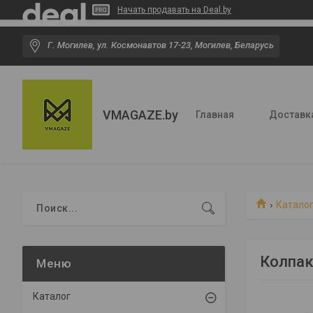
Начать продавать на Deal.by
Г. Могилев, ул. Космонавтов 17-23, Могилев, Беларусь
VMAGAZE.by
Главная
Доставк
Катало
Колпак
Каталог