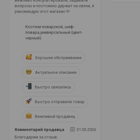
вежливо консультировали, задавали
вопросы и постоянно держат на связи, я
рекомендую этот магазин 🫶
Костюм поварской, шеф-
повара,универсальный (цвет-
черный)
Хорошее обслуживание
Актуальное описание
Быстро связались
Быстро отправили товар
Вежливый продавец
Комментарий продавца
31.03.2026
Благодарим за отзыв.