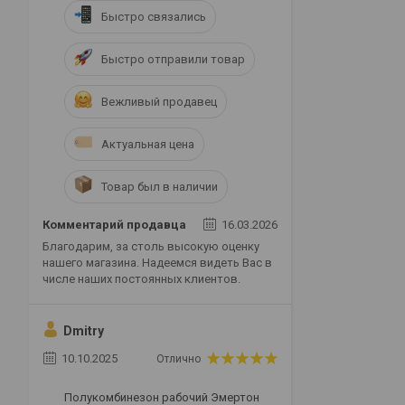
Быстро связались
Быстро отправили товар
Вежливый продавец
Актуальная цена
Товар был в наличии
Комментарий продавца
16.03.2026
Благодарим, за столь высокую оценку
нашего магазина. Надеемся видеть Вас в
числе наших постоянных клиентов.
Dmitry
10.10.2025
Отлично
Полукомбинезон рабочий Эмертон