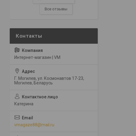
Все отзывы
Интернет-магазин | VM
Г. Могилев, ул. Космонавтов 17-23,
Могилев, Беларусь
Катерина
vmagaze88@mail.ru