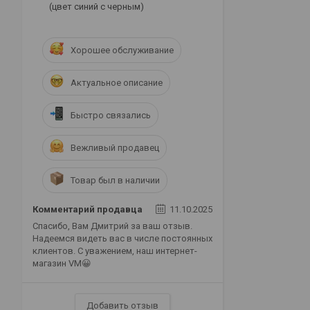
(цвет синий с черным)
Хорошее обслуживание
Актуальное описание
Быстро связались
Вежливый продавец
Товар был в наличии
Комментарий продавца
11.10.2025
Спасибо, Вам Дмитрий за ваш отзыв.
Надеемся видеть вас в числе постоянных
клиентов. С уважением, наш интернет-
магазин VM😀
Добавить отзыв