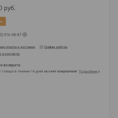
0
руб.
ть
3) 916-08-87
вия оплаты и доставки
График работы
с и контакты
т товара в течение 14 дней
за счет покупателя
Подробнее