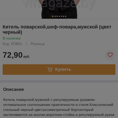
Китель поварской,шеф-повара,мужской (цвет
черный)
В наличии
Код: КПВ01
Розница
72,90
руб.
Купить
Описание
Китель поварской,мужской с регулируемым рукавом-
оптимальное соотношение практичности и стиля.Классический
стильный черный цвет,ассиметричный борт,который
застегивается на кнопки,воротник-стойка и регулируемый рукав