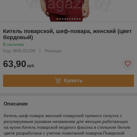
Китель поварской, шеф-повара, женский (цвет
бордовый)
В наличии
Код: М06-01209
Розница
63,90
руб.
Купить
Описание
Китель шеф-повара женский поварской прямого силуэта с
регулируемым рукавом-незаменим для женщин,работающих
на кухне.Китель поварской модного фасона в стильном белом
цвете разработана с учетом пожеланий поваров.Поварской