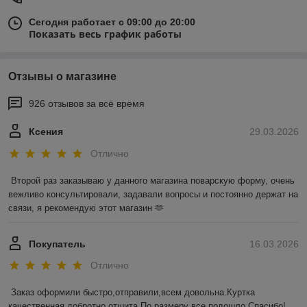
Сегодня работает с 09:00 до 20:00
Показать весь график работы
Отзывы о магазине
926 отзывов за всё время
Ксения
29.03.2026
Отлично
Второй раз заказываю у данного магазина поварскую форму, очень 
вежливо консультировали, задавали вопросы и постоянно держат на 
связи, я рекомендую этот магазин 🫶
Покупатель
16.03.2026
Отлично
Заказ оформили быстро,отправили,всем довольна.Куртка 
качественная,добротно отшита.По размеру все подошло.Спасибо!