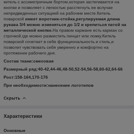
китель с ассиметричным бортом,которая застегивается на
кнопки и позволяет с легкостью расстегнуть ее вслучае
непридведенных ситуацией на рабочем месте.Китель
поварской
имеет воротник-стойка,регулируемая длина
рукава 3/4 можно изменяться до 1/2 и крепиться патой на
металлической кнопке.
На правом кармане есть карман со
строчкой,где можно разместить пинцет или ложку.Китель
поварской сочетает в себе функциональность и стиль,и
позволит чувствовать себя уверенно и комфортно на
протяжении рабочего дня.
Состав ткани:смесовая
Размерный ряд:40-42,44-46,48-50,52-54,56-58,60-62,64-66
Рост:158-164,170-176
При необходимости:нанесение логотипов
Скрыть
Характеристики
Основные