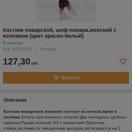
Костюм поварской, шеф-повара,женский с
колпаком (цвет красно-белый)
В наличии
Код: ФПС0329
Розница
127,30
руб.
Купить
Описание
Костюм поварской женский состоит из кителя,брюк и
колпака
.Китель приталенного силуэта.Два накладных удобных
кармана.Рукава втачные 3/4 с манжетами.Воротник
стойка,застежка со смещенным центром,застегивается на 2