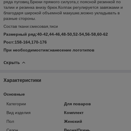
ряда пуговиц.Брюки прямого силуэта,с поясной резинкой по
талии и резинка внизу брюк.Колпак регулируется завязками и
благодаря широкой объемной макушке,можно укладывать в
разные стороны.
Состав ткани:смесовая,тиси
Размерный ряд:40-42,44-46,48-50,52-54,56-58,60-62
Рост:158-164,170-176
При необходимостим:нанесение логотипов
Скрыть
Характеристики
Основные
Категории
Для поваров
Вид изделия
Комплект
Пол
Женский
Сезон
Весна/Осень