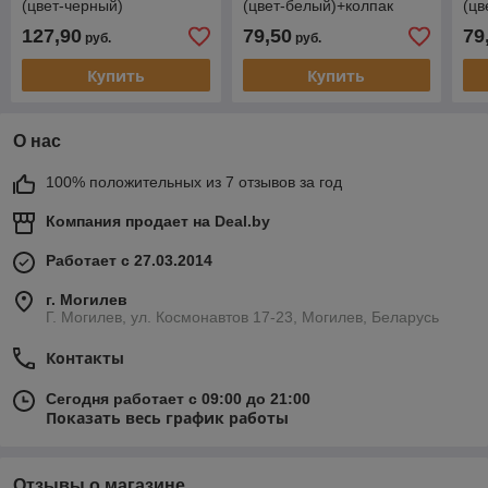
(цвет-черный)
(цвет-белый)+колпак
(цв
127,90
79,50
79
руб.
руб.
Купить
Купить
О нас
100% положительных из 7 отзывов за год
Компания продает на
Deal.by
Работает с 27.03.2014
г. Могилев
Г. Могилев, ул. Космонавтов 17-23, Могилев, Беларусь
Контакты
Сегодня работает с 09:00 до 21:00
Показать весь график работы
Отзывы о магазине