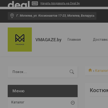
Начать продавать на Deal.by
Г. Могилев, ул. Космонавтов 17-23, Могилев, Беларусь
VMAGAZE.by
Главная
Доставк
Катало
Костюм
Каталог