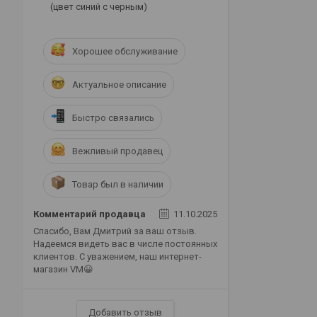
(цвет синий с черным)
Хорошее обслуживание
Актуальное описание
Быстро связались
Вежливый продавец
Товар был в наличии
Комментарий продавца
11.10.2025
Спасибо, Вам Дмитрий за ваш отзыв.
Надеемся видеть вас в числе постоянных
клиентов. С уважением, наш интернет-
магазин VM😀
Добавить отзыв