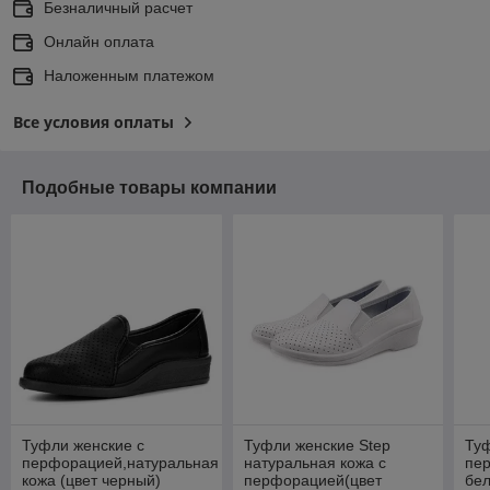
Безналичный расчет
Онлайн оплата
Наложенным платежом
Все условия оплаты
Подобные товары компании
Туфли женские с
Туфли женские Step
Туф
перфорацией,натуральная
натуральная кожа с
пе
кожа (цвет черный)
перфорацией(цвет
бе