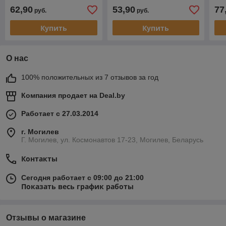
белый)
62,90
53,90
77
руб.
руб.
Купить
Купить
О нас
100% положительных из 7 отзывов за год
Компания продает на
Deal.by
Работает с 27.03.2014
г. Могилев
Г. Могилев, ул. Космонавтов 17-23, Могилев, Беларусь
Контакты
Сегодня работает с 09:00 до 21:00
Показать весь график работы
Отзывы о магазине