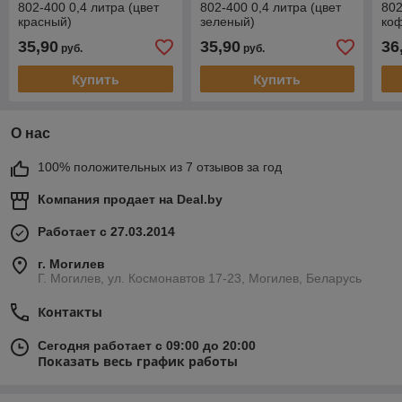
802-400 0,4 литра (цвет
802-400 0,4 литра (цвет
802
красный)
зеленый)
ко
35,90
35,90
36
руб.
руб.
Купить
Купить
О нас
100% положительных из 7 отзывов за год
Компания продает на
Deal.by
Работает с 27.03.2014
г. Могилев
Г. Могилев, ул. Космонавтов 17-23, Могилев, Беларусь
Контакты
Сегодня работает с 09:00 до 20:00
Показать весь график работы