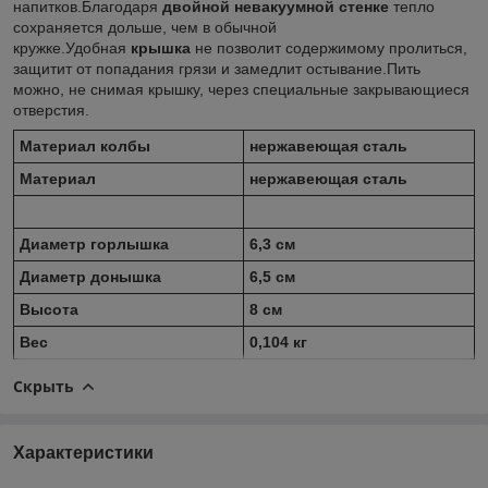
напитков.Благодаря
двойной невакуумной стенке
тепло
сохраняется дольше, чем в обычной
кружке.Удобная
крышка
не позволит содержимому пролиться,
защитит от попадания грязи и замедлит остывание.Пить
можно, не снимая крышку, через специальные закрывающиеся
отверстия.
Материал колбы
нержавеющая сталь
Материал
нержавеющая сталь
Диаметр горлышка
6,3 см
Диаметр донышка
6,5 см
Высота
8 см
Вес
0,104 кг
Скрыть
Характеристики