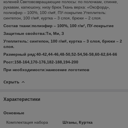
коленей.Световозвращающие полосы: по полочкам, спинке,
рукавам, капюшону, низу брюк.Ткань верха: «Оксфорд»,
полиэфир – 100%, 100 г/м#, ПУ-покрытие.Утеплитель:
синтепон, 100 г/м#, куртка – 3 слоя, брюки – 2 слоя.
Состав ткани:полиэфир – 100%, 100 г/м², ПУ-покрытие
Защитные свойства:Тн, Ми, З
Утеплитель: синтепон, 100 г/м#, куртка – 3 слоя, брюки – 2
слоя.
Размерный ряд:40-42,44-46,48-50,52-54,56-58,60-62,64-66
Рост:158-164,170-176,182-188,194-200
При необходимости:нанесение логотипов
Скрыть
Характеристики
Основные
Комплектация набора
Штаны, Куртка