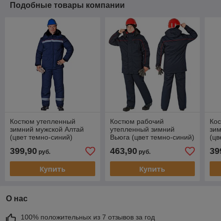
Подобные товары компании
Костюм утепленный
Костюм рабочий
Ко
зимний мужской Алтай
утепленный зимний
зим
(цвет темно-синий)
Вьюга (цвет темно-синий)
(цв
399,90
463,90
39
руб.
руб.
Купить
Купить
О нас
100% положительных из 7 отзывов за год