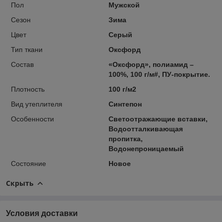
Пол
Мужской
Сезон
Зима
Цвет
Серый
Тип ткани
Оксфорд
Состав
«Оксфорд», полиамид –
100%, 100 г/м#, ПУ-покрытие.
Плотность
100 г/м2
Вид утеплителя
Синтепон
Особенности
Светоотражающие вставки,
Водоотталкивающая
пропитка,
Водонепроницаемый
Состояние
Новое
Скрыть
Условия доставки