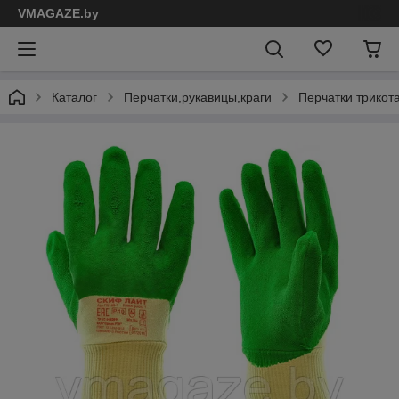
VMAGAZE.by
Каталог
Перчатки,рукавицы,краги
Перчатки трикот