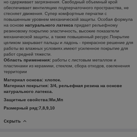
но сдерживает загрязнения. Свободный объемный крой
обеспечивает вентиляцию подперчаточного пространства, не
стесняет движения. Супер комфортные перчатки с
повышенным уровнем механической защиты. Особая формула
на основе
натурального латекса
придает рельефному
резиновому покрытию эластичность, высокие показатели
механической защиты, а также повышенный ресурс.Покрытие
целиком закрывает пальцы и ладонь - прекрасное решение для
работы во влажных условиях.имеют усиленное покрытие для
работ средней тяжести.
Область применения:
работы с листовым металлом и
пластинами из керамики, стеклом, сбора отходов, озеленения
территории
Материал основа: хлопок.
Материал покрытия: 3/4, рельефная резина на основе
натурального латекса.
Защитные свойства:Ми,Мп
Размерный ряд:7,8,9,10
Скрыть