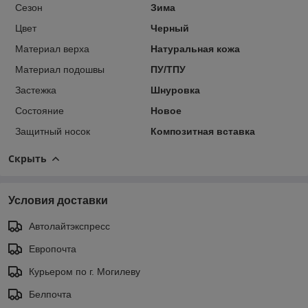
Сезон
Зима
Цвет
Черный
Материал верха
Натуральная кожа
Материал подошвы
ПУ/ТПУ
Застежка
Шнуровка
Состояние
Новое
Защитный носок
Композитная вставка
Скрыть
Условия доставки
Автолайтэкспресс
Европочта
Курьером по г. Могилеву
Белпочта