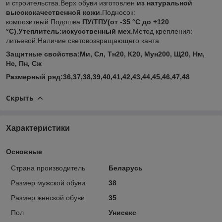
и строительства.Верх обуви изготовлен
из натуральной
высококачественной кожи
.Подносок:
композитный.Подошва:
ПУ/ТПУ(от -35 °C до +120
°C)
.
Утеплитель:искусственный мех
.Метод крепления:
литьевой.Наличие световозвращающего канта
Защитные свойства:Ми, Сл, Тн20, К20, Мун200, Щ20, Нм,
Нс, Пн, Сж
Размерный ряд:36,37,38,39,40,41,42,43,44,45,46,47,48
Скрыть
Характеристики
Основные
Страна производитель
Беларусь
Размер мужской обуви
38
Размер женской обуви
35
Пол
Унисекс