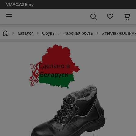
VMAGAZE.by
Каталог
Обувь
Рабочая обувь
Утепленная,зим