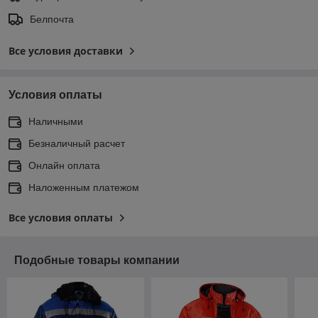
Белпочта
Все условия доставки
Условия оплаты
Наличными
Безналичный расчет
Онлайн оплата
Наложенным платежом
Все условия оплаты
Подобные товары компании