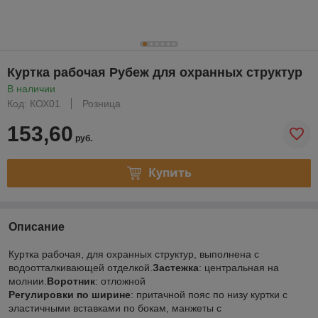
Куртка рабочая Рубеж для охранных структур
В наличии
Код: КОХ01
Розница
153,60
руб.
Купить
Описание
Куртка рабочая, для охранных структур, выполнена с
водоотталкивающей отделкой.
Застежка
: центральная на
молнии.
Воротник
: отложной
Регулировки по ширине
: притачной пояс по низу куртки с
эластичными вставками по бокам, манжеты с