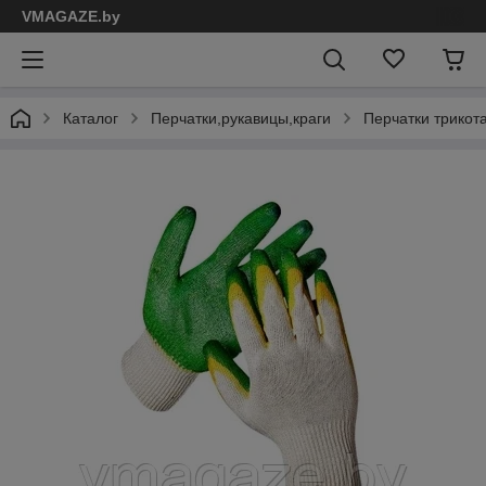
VMAGAZE.by
Каталог
Перчатки,рукавицы,краги
Перчатки трикот