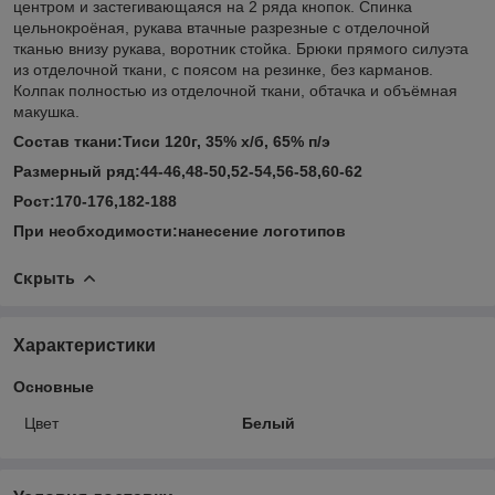
центром и застегивающаяся на 2 ряда кнопок. Спинка
цельнокроёная, рукава втачные разрезные с отделочной
тканью внизу рукава, воротник стойка. Брюки прямого силуэта
из отделочной ткани, с поясом на резинке, без карманов.
Колпак полностью из отделочной ткани, обтачка и объёмная
макушка.
Состав ткани:Тиси 120г, 35% х/б, 65% п/э
Размерный ряд:44-46,48-50,52-54,56-58,60-62
Рост:170-176,182-188
При необходимости:нанесение логотипов
Скрыть
Характеристики
Основные
Цвет
Белый