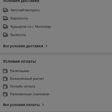
Условия доставки
Автолайтэкспресс
Европочта
Курьером по г. Могилеву
Белпочта
Все условия доставки
Условия оплаты
Наличными
Безналичный расчет
Онлайн оплата
Наложенным платежом
Все условия оплаты