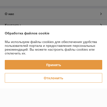
О нас
Контакты
Обработка файлов cookie
Доставка и оплата
Мы используем файлы cookies для обеспечения удобства
пользователей портала и предоставления персональных
График работы
рекомендаций.
Вы можете настроить файлы cookies или
отключить их.
Полная версия сайта
Принять
Политика обработки cookies
Отклонить
Сайт создан на платформе Deal.by