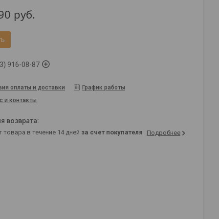
90
руб.
ть
3) 916-08-87
вия оплаты и доставки
График работы
с и контакты
т товара в течение 14 дней
за счет покупателя
Подробнее