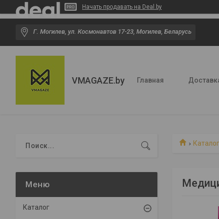
Начать продавать на Deal.by
Г. Могилев, ул. Космонавтов 17-23, Могилев, Беларусь
VMAGAZE.by
Главная
Доставк
Катало
Медици
Каталог