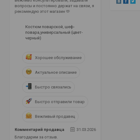
вежливо консультировали, задавали
вопросы и постоянно держат на связи, я
рекомендую этот магазин 🫶
Костюм поварской, шеф-
повара,универсальный (цвет-
черный)
Хорошее обслуживание
Актуальное описание
Быстро связались
Быстро отправили товар
Вежливый продавец
Комментарий продавца
31.03.2026
Благодарим за отзыв.