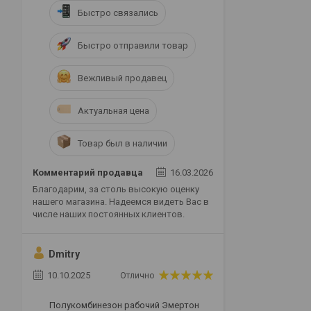
Быстро связались
Быстро отправили товар
Вежливый продавец
Актуальная цена
Товар был в наличии
Комментарий продавца
16.03.2026
Благодарим, за столь высокую оценку
нашего магазина. Надеемся видеть Вас в
числе наших постоянных клиентов.
Dmitry
10.10.2025
Отлично
Полукомбинезон рабочий Эмертон