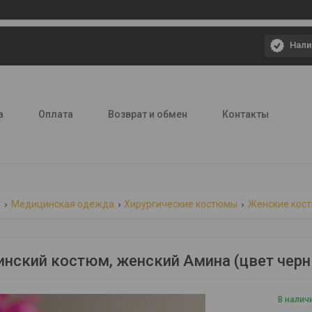
Нали
а
Оплата
Возврат и обмен
Контакты
г
Медицинская одежда
Хирургические костюмы
Женские кос
нский костюм, женский Амина (цвет чер
В налич