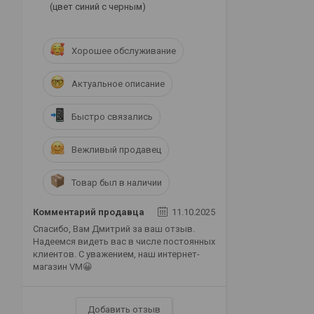
(цвет синий с черным)
Хорошее обслуживание
Актуальное описание
Быстро связались
Вежливый продавец
Товар был в наличии
Комментарий продавца
11.10.2025
Спасибо, Вам Дмитрий за ваш отзыв.
Надеемся видеть вас в числе постоянных
клиентов. С уважением, наш интернет-
магазин VM😀
Добавить отзыв