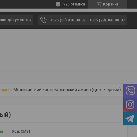
926 отзывов
Корзина
чие документов
+375 (33) 916-08-87
+375 (29) 366-08-87
тюмы
Медицинский костюм, женский амина (цвет черный)
ный)
ии
Код:
СМ31