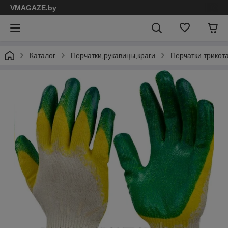
VMAGAZE.by
Каталог
Перчатки,рукавицы,краги
Перчатки трикот