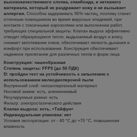
высококачественного хлопка, спанбонда, и нетканого
материала, который не раздражает кожу и не вызывает
аллергии.
Способна задерживать 95% частиц, поэтому станет
отличным помощником во время вирусных эпидемий, при
контакте с токсичными аэрозолями или выполнении работ,
требующих специальной защиты. Клапан выдоха эффективно
отводит образующееся тепло, выдыхаемый воздух и влагу,
снижает запотевание очков, обеспечивает легкость дыхания и
комфорт при использовании. Конструкция обеспечивает
надежное прилегание для различных типов и форм лица.
Конструкция: чашеобразная
Степень защиты: FFP3 (до 50 ПДК)
D: пройден тест на устойчивость к запылению с
использованием мелкодисперсной пыли
Внутренний слой: гипоаллергенный материал
Носовой зажим: есть, алюминиевый
Регулируемые ремни: есть
Фильтр: электростатического действия
Клапан выдоха: есть, «Тайфун»
Индивидуальная упаковка: нет
Условия эксплуатации: от - 40 °C до +70 °C, повышенная
влажность