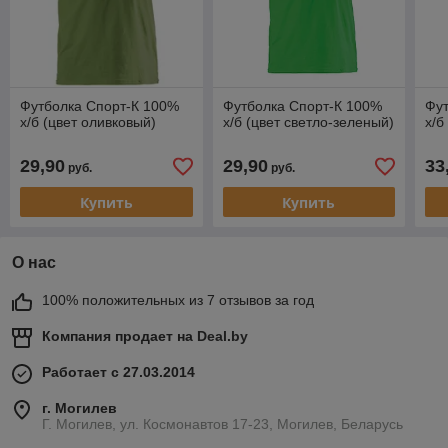
Футболка Спорт-К 100%
Футболка Спорт-К 100%
Фут
х/б (цвет оливковый)
х/б (цвет светло-зеленый)
х/
29,90
29,90
33
руб.
руб.
Купить
Купить
О нас
100% положительных из 7 отзывов за год
Компания продает на
Deal.by
Работает с 27.03.2014
г. Могилев
Г. Могилев, ул. Космонавтов 17-23, Могилев, Беларусь