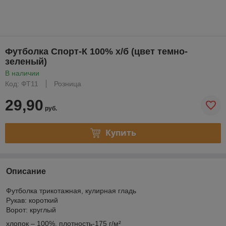
Футболка Спорт-К 100% х/б (цвет темно-
зеленый)
В наличии
Код: ФТ11
Розница
29,90
руб.
Купить
Описание
Футболка трикотажная, кулирная гладь
Рукав: короткий
Ворот: круглый
хлопок – 100%, плотность-175 г/м²