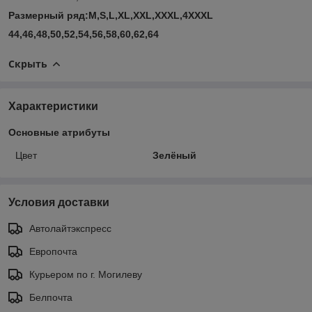
Размерный ряд:M,S,L,XL,XXL,XXXL,4XXXL
44,46,48,50,52,54,56,58,60,62,64
Скрыть
Характеристики
Основные атрибуты
Цвет
Зелёный
Условия доставки
Автолайтэкспресс
Европочта
Курьером по г. Могилеву
Белпочта