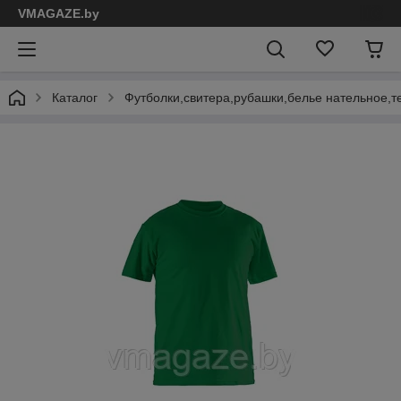
VMAGAZE.by
Каталог
Футболки,свитера,рубашки,белье нательное,