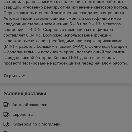
светофильтра независимо от положения, в котором работает
сварщик, мгновенно реагируют на изменение светового потока.
Переключатель степеней затемнения находится внутри щитка.
Автоматически затемняющийся сменный светофильтр имеет
следующие степени затемнения: 5 – 8 или 9 – 13, в светлом
состоянии — 4 DIN. Скорость затемнения светофильтра
составляет 0,04 мс. Возможно использование функции
задержки высветления (необходимо при сварке прихватками
(MIN) и работе с большими токами (MAX)). Солнечная батарея
– дополнительный источник энергии, позволяющий экономить
заряд основной батареи. Кнопка TEST дает возможность
провести тестирование настроек щитка перед началом работы.
Скрыть
Условия доставки
Автолайтэкспресс
Европочта
Курьером по г. Могилеву