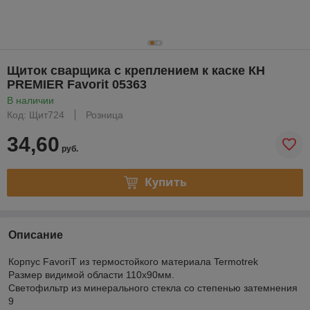
Щиток сварщика с креплением к каске КН
PREMIER Favorit 05363
В наличии
Код: Щит724
Розница
34,60
руб.
Купить
Описание
Корпус FavoriT из термостойкого материала Termotrek
Размер видимой области 110x90мм.
Светофильтр из минерального стекла со степенью затемнения
9