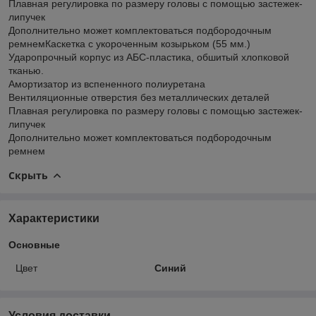
Плавная регулировка по размеру головы с помощью застежек-
липучек
Дополнительно может комплектоваться подбородочным
ремнемКаскетка с укороченным козырьком (55 мм.)
Ударопрочный корпус из АБС-пластика, обшитый хлопковой
тканью.
Амортизатор из вспененного полиуретана
Вентиляционные отверстия без металлических деталей
Плавная регулировка по размеру головы с помощью застежек-
липучек
Дополнительно может комплектоваться подбородочным
ремнем
Скрыть
Характеристики
Основные
Цвет
Синий
Условия доставки