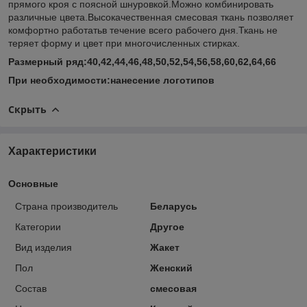
прямого кроя с поясной шнуровкой.Можно комбинировать
различные цвета.Высокачественная смесовая ткань позволяет
комфортно работатьв течение всего рабочего дня.Ткань не
теряет форму и цвет при многочисленных стирках.
Размерный ряд:40,42,44,46,48,50,52,54,56,58,60,62,64,66
При необходимости:нанесение логотипов
Скрыть
Характеристики
Основные
Страна производитель
Беларусь
Категории
Другое
Вид изделия
Жакет
Пол
Женский
Состав
смесовая