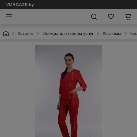
VMAGAZE.by
Каталог
Одежда для сферы услуг
Костюмы
Кос