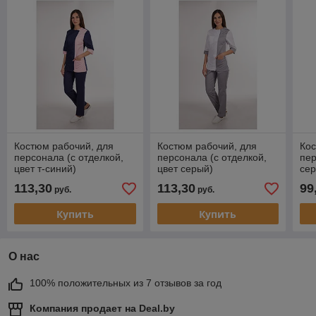
Костюм рабочий, для
Костюм рабочий, для
Кос
персонала (с отделкой,
персонала (с отделкой,
пер
цвет т-синий)
цвет серый)
сер
113,30
113,30
99
руб.
руб.
Купить
Купить
О нас
100% положительных из 7 отзывов за год
Компания продает на
Deal.by