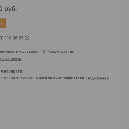
0
руб.
ть
3) 916-08-87
вия оплаты и доставки
График работы
с и контакты
т товара в течение 14 дней
за счет покупателя
Подробнее