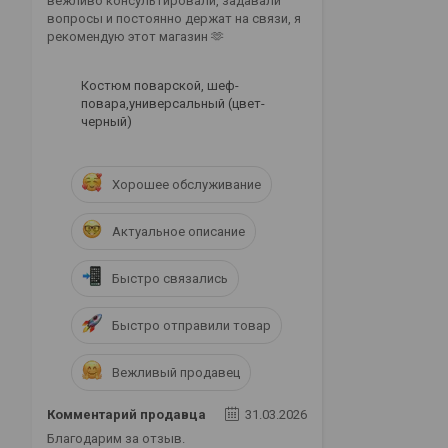
вежливо консультировали, задавали
вопросы и постоянно держат на связи, я
рекомендую этот магазин 🫶
Костюм поварской, шеф-
повара,универсальный (цвет-
черный)
Хорошее обслуживание
Актуальное описание
Быстро связались
Быстро отправили товар
Вежливый продавец
Комментарий продавца
31.03.2026
Благодарим за отзыв.