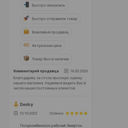
Быстро связались
Быстро отправили товар
Вежливый продавец
Актуальная цена
Товар был в наличии
Комментарий продавца
16.03.2026
Благодарим, за столь высокую оценку
нашего магазина. Надеемся видеть Вас в
числе наших постоянных клиентов.
Dmitry
10.10.2025
Отлично
Полукомбинезон рабочий Эмертон