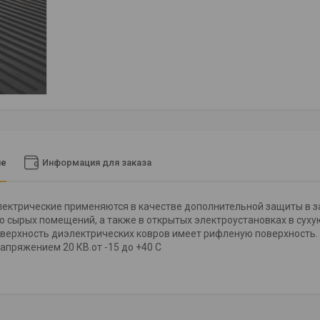
ие
Информация для заказа
ектрические применяются в качестве дополнительной защиты в з
о сырых помещений, а также в открытых электроустановках в сух
верхность диэлектрических ковров имеет рифленую поверхность.
апряжением 20 КВ.от -15 до +40 С