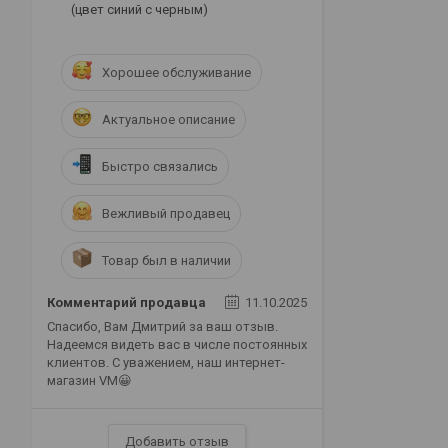
(цвет синий с черным)
Хорошее обслуживание
Актуальное описание
Быстро связались
Вежливый продавец
Товар был в наличии
Комментарий продавца
11.10.2025
Спасибо, Вам Дмитрий за ваш отзыв.
Надеемся видеть вас в числе постоянных
клиентов. С уважением, наш интернет-
магазин VM😀
Добавить отзыв