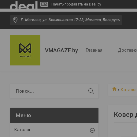
Начать продавать на Deal.by
Г. Могилев, ул. Космонавтов 17-23, Могилев, Беларусь
VMAGAZE.by
Главная
Доставк
Катало
Ковер 
Каталог