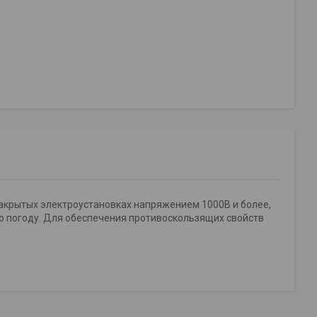
акрытых электроустановках напряжением 1000В и более,
ую погоду. Для обеспечения противоскользящих свойств