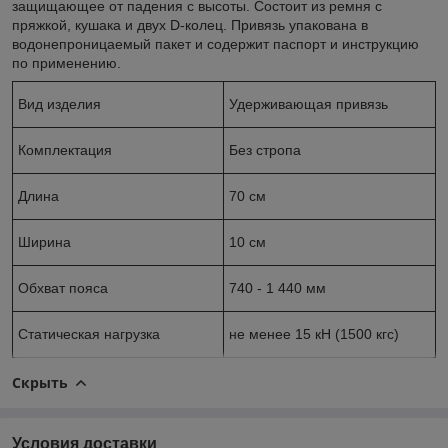
защищающее от падения с высоты. Состоит из ремня с
пряжкой, кушака и двух D-колец. Привязь упакована в
водонепроницаемый пакет и содержит паспорт и инструкцию
по применению.
Вид изделия
Удерживающая привязь
Комплектация
Без стропа
Длина
70 см
Ширина
10 см
Обхват пояса
740 - 1 440 мм
Статическая нагрузка
не менее 15 кН (1500 кгс)
Скрыть
Условия доставки