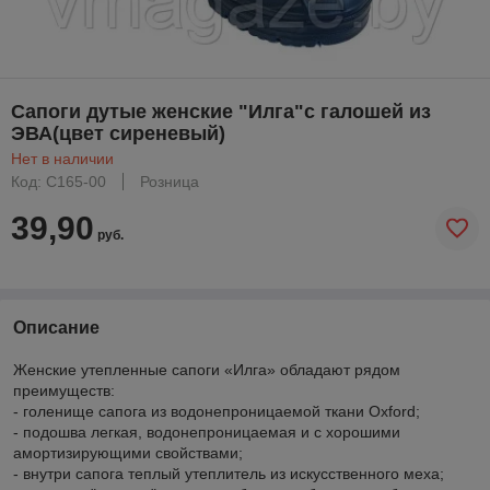
Сапоги дутые женские "Илга"с галошей из
ЭВА(цвет сиреневый)
Нет в наличии
Код: С165-00
Розница
39,90
руб.
Описание
Женские утепленные сапоги «Илга» обладают рядом
преимуществ:
- голенище сапога из водонепроницаемой ткани Oxford;
- подошва легкая, водонепроницаемая и с хорошими
амортизирующими свойствами;
- внутри сапога теплый утеплитель из искусственного меха;