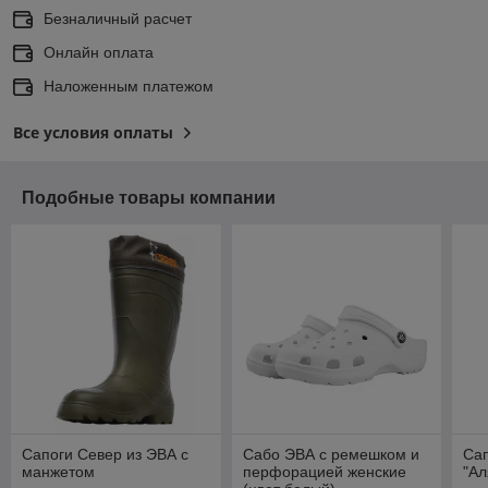
Безналичный расчет
Онлайн оплата
Наложенным платежом
Все условия оплаты
Подобные товары компании
Сапоги Север из ЭВА с
Сабо ЭВА с ремешком и
Сап
манжетом
перфорацией женские
"Ал