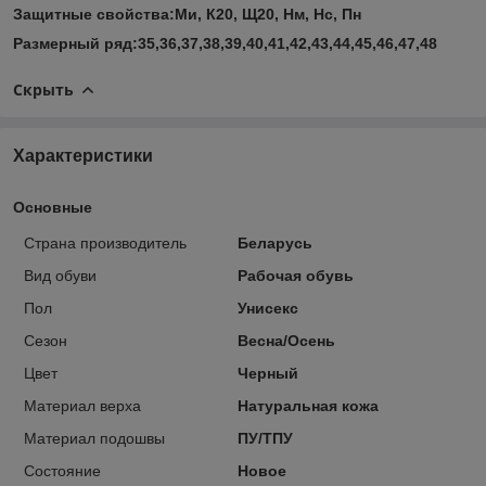
Защитные свойства:Ми, К20, Щ20, Нм, Нс, Пн
Размерный ряд:35,36,37,38,39,40,41,42,43,44,45,46,47,48
Скрыть
Характеристики
Основные
Страна производитель
Беларусь
Вид обуви
Рабочая обувь
Пол
Унисекс
Сезон
Весна/Осень
Цвет
Черный
Материал верха
Натуральная кожа
Материал подошвы
ПУ/ТПУ
Состояние
Новое