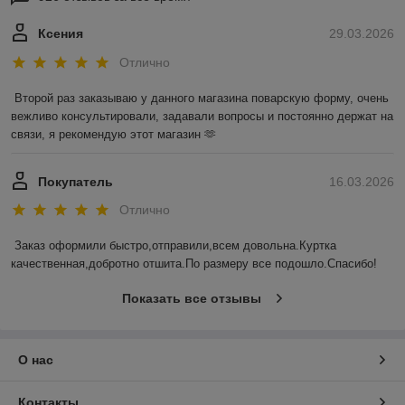
Ксения
29.03.2026
Отлично
Второй раз заказываю у данного магазина поварскую форму, очень 
вежливо консультировали, задавали вопросы и постоянно держат на 
связи, я рекомендую этот магазин 🫶
Покупатель
16.03.2026
Отлично
Заказ оформили быстро,отправили,всем довольна.Куртка 
качественная,добротно отшита.По размеру все подошло.Спасибо!
Показать все отзывы
О нас
Контакты