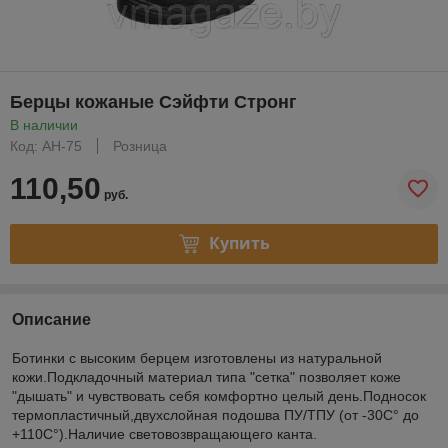
Берцы кожаные Сэйфти Стронг
В наличии
Код: AH-75
Розница
110,50
руб.
Купить
Описание
Ботинки с высоким берцем изготовлены из натуральной
кожи.Подкладочный материал типа "сетка" позволяет коже
"дышать" и чувствовать себя комфортно целый день.Подносок
термопластичный,двухслойная подошва ПУ/ТПУ (от -30С° до
+110С°).Наличие световозвращающего канта.