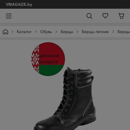
VMAGAZE.by
Каталог
Обувь
Берцы
Берцы летние
Берцы