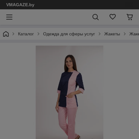
VMAGAZE.by
Каталог
Одежда для сферы услуг
Жакеты
Жаке